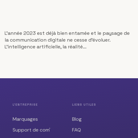
L'année 2023 est déjà bien entamée et le paysage de
la communication digitale ne cesse d'évoluer.
L'intelligence artificielle, la réalité…
L'ENTREPRISE
LIENS UTILES
Marquages
Blog
Support de com'
FAQ