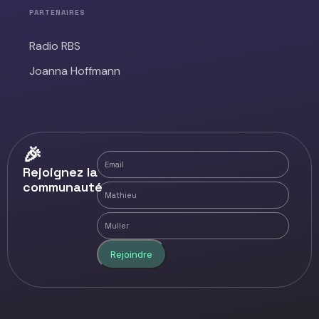
PARTENAIRES
Radio RBS
Joanna Hoffmann
🎉
Rejoignez la
communauté
Rejoindre